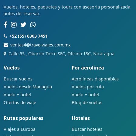
Vuelos, hoteles, paquetes y tours con asesoría personalizada
antes de reservar.
+52 (55) 6363 7451
ventas4@travelviajes.com.mx
Calle 55 , Obarrio Torre SFC, Oficina 18C, Nicaragua
Vuelos
Por aerolínea
Buscar vuelos
Aerolíneas disponibles
Vuelos desde Managua
Vuelos por ruta
Vuelo + hotel
Vuelo + hotel
Ofertas de viaje
Blog de vuelos
Rutas populares
Hoteles
Viajes a Europa
Buscar hoteles