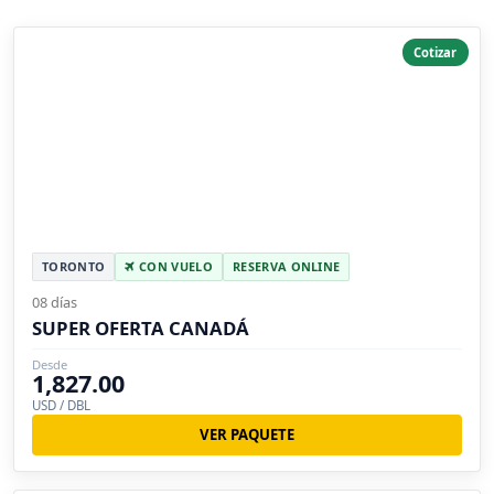
Cotizar
TORONTO
CON VUELO
RESERVA ONLINE
08 días
SUPER OFERTA CANADÁ
Desde
1,827.00
USD / DBL
VER PAQUETE