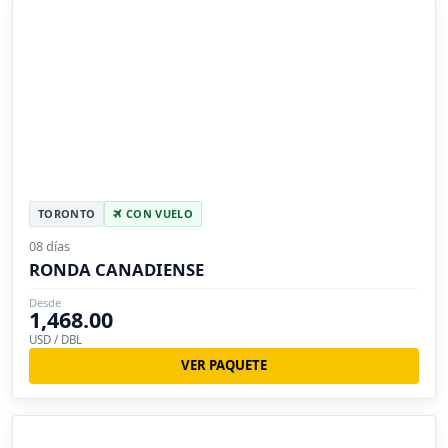
TORONTO
CON VUELO
08 días
RONDA CANADIENSE
Desde
1,468.00
USD / DBL
VER PAQUETE