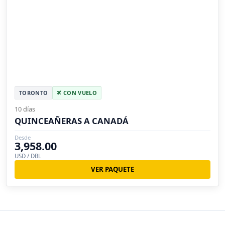
TORONTO
CON VUELO
10 días
QUINCEAÑERAS A CANADÁ
Desde
3,958.00
USD / DBL
VER PAQUETE