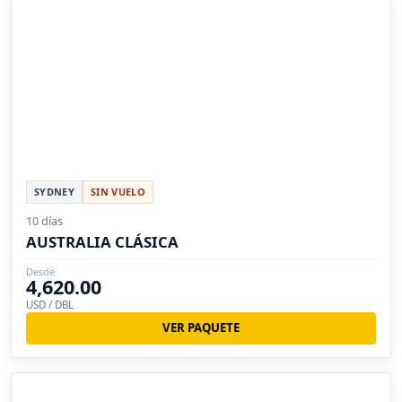
SYDNEY
SIN VUELO
10 días
AUSTRALIA CLÁSICA
Desde
4,620.00
USD / DBL
VER PAQUETE