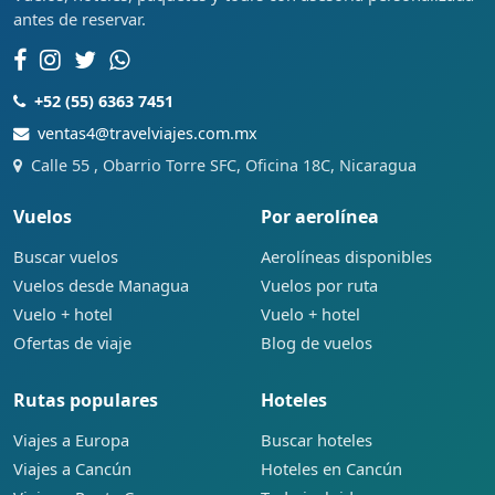
antes de reservar.
+52 (55) 6363 7451
ventas4@travelviajes.com.mx
Calle 55 , Obarrio Torre SFC, Oficina 18C, Nicaragua
Vuelos
Por aerolínea
Buscar vuelos
Aerolíneas disponibles
Vuelos desde Managua
Vuelos por ruta
Vuelo + hotel
Vuelo + hotel
Ofertas de viaje
Blog de vuelos
Rutas populares
Hoteles
Viajes a Europa
Buscar hoteles
Viajes a Cancún
Hoteles en Cancún