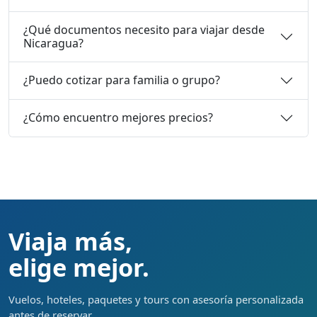
¿Qué documentos necesito para viajar desde
Nicaragua?
¿Puedo cotizar para familia o grupo?
¿Cómo encuentro mejores precios?
Viaja más,
elige mejor.
Vuelos, hoteles, paquetes y tours con asesoría personalizada
antes de reservar.