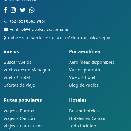
+52 (55) 6363 7451
ventas4@travelviajes.com.mx
Calle 55 , Obarrio Torre SFC, Oficina 18C, Nicaragua
Vuelos
Por aerolínea
Buscar vuelos
Aerolíneas disponibles
Vuelos desde Managua
Vuelos por ruta
Vuelo + hotel
Vuelo + hotel
Ofertas de viaje
Blog de vuelos
Rutas populares
Hoteles
Viajes a Europa
Buscar hoteles
Viajes a Cancún
Hoteles en Cancún
Viajes a Punta Cana
Todo incluido