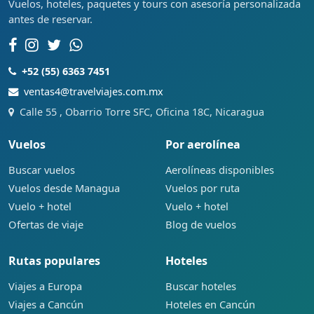
Vuelos, hoteles, paquetes y tours con asesoría personalizada
antes de reservar.
+52 (55) 6363 7451
ventas4@travelviajes.com.mx
Calle 55 , Obarrio Torre SFC, Oficina 18C, Nicaragua
Vuelos
Por aerolínea
Buscar vuelos
Aerolíneas disponibles
Vuelos desde Managua
Vuelos por ruta
Vuelo + hotel
Vuelo + hotel
Ofertas de viaje
Blog de vuelos
Rutas populares
Hoteles
Viajes a Europa
Buscar hoteles
Viajes a Cancún
Hoteles en Cancún