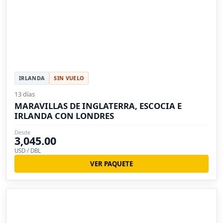
IRLANDA
SIN VUELO
13 días
MARAVILLAS DE INGLATERRA, ESCOCIA E
IRLANDA CON LONDRES
Desde
3,045.00
USD / DBL
VER PAQUETE