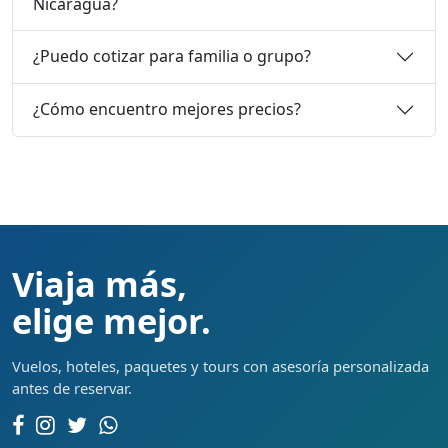
Nicaragua?
¿Puedo cotizar para familia o grupo?
¿Cómo encuentro mejores precios?
Viaja más,
elige mejor.
Vuelos, hoteles, paquetes y tours con asesoría personalizada
antes de reservar.