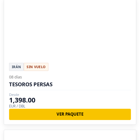
IRÁN
SIN VUELO
08 días
TESOROS PERSAS
Desde
1,398.00
EUR / DBL
VER PAQUETE