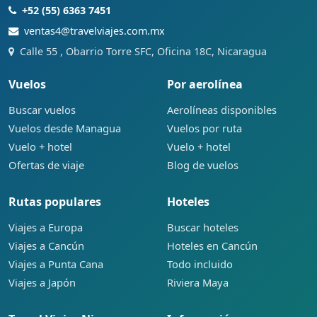
+52 (55) 6363 7451
ventas4@travelviajes.com.mx
Calle 55 , Obarrio Torre SFC, Oficina 18C, Nicaragua
Vuelos
Por aerolínea
Buscar vuelos
Aerolíneas disponibles
Vuelos desde Managua
Vuelos por ruta
Vuelo + hotel
Vuelo + hotel
Ofertas de viaje
Blog de vuelos
Rutas populares
Hoteles
Viajes a Europa
Buscar hoteles
Viajes a Cancún
Hoteles en Cancún
Viajes a Punta Cana
Todo incluido
Viajes a Japón
Riviera Maya