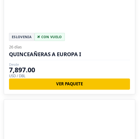
ESLOVENIA
CON VUELO
26 días
QUINCEAÑERAS A EUROPA I
Desde
7,897.00
USD / DBL
VER PAQUETE