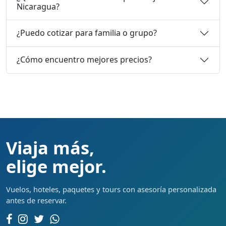
Nicaragua?
¿Puedo cotizar para familia o grupo?
¿Cómo encuentro mejores precios?
Viaja más,
elige mejor.
Vuelos, hoteles, paquetes y tours con asesoría personalizada
antes de reservar.