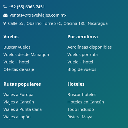
+52 (55) 6363 7451
ventas4@travelviajes.com.mx
Calle 55 , Obarrio Torre SFC, Oficina 18C, Nicaragua
Vuelos
Por aerolínea
Buscar vuelos
Aerolíneas disponibles
Vuelos desde Managua
Vuelos por ruta
Vuelo + hotel
Vuelo + hotel
Ofertas de viaje
Blog de vuelos
Rutas populares
Hoteles
Viajes a Europa
Buscar hoteles
Viajes a Cancún
Hoteles en Cancún
Viajes a Punta Cana
Todo incluido
Viajes a Japón
Riviera Maya