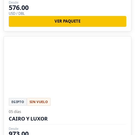
Desde
576.00
USD / DBL
VER PAQUETE
EGIPTO
SIN VUELO
05 días
CAIRO Y LUXOR
Desde
973.00