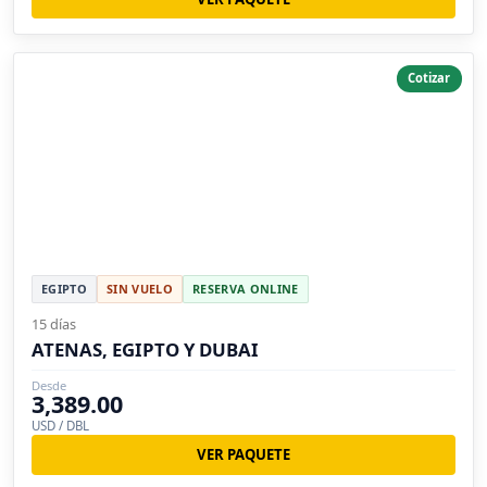
Cotizar
EGIPTO
SIN VUELO
RESERVA ONLINE
15 días
ATENAS, EGIPTO Y DUBAI
Desde
3,389.00
USD / DBL
VER PAQUETE