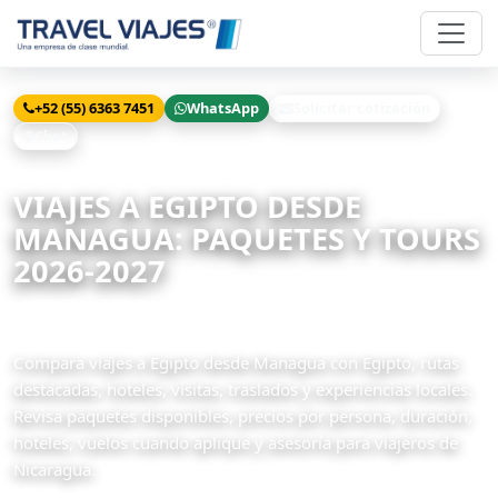
+52 (55) 6363 7451
WhatsApp
Solicitar cotización
Chat
Inicio
Viajes
Egipto desde Managua
VIAJES A EGIPTO DESDE
MANAGUA: PAQUETES Y TOURS
2026-2027
47 paquetes disponibles
Compara viajes a Egipto desde Managua con Egipto, rutas
destacadas, hoteles, visitas, traslados y experiencias locales.
Revisa paquetes disponibles, precios por persona, duración,
hoteles, vuelos cuando aplique y asesoría para viajeros de
Nicaragua.