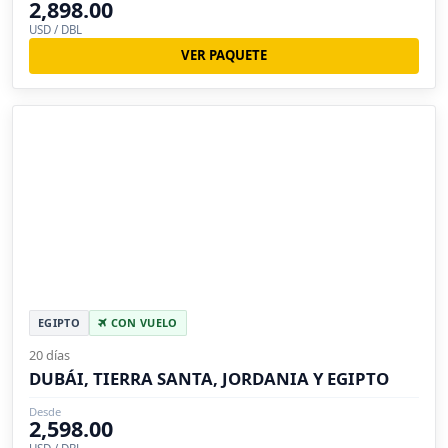
2,898.00
USD / DBL
VER PAQUETE
EGIPTO
CON VUELO
20 días
DUBÁI, TIERRA SANTA, JORDANIA Y EGIPTO
Desde
2,598.00