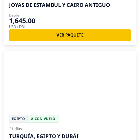
JOYAS DE ESTAMBUL Y CAIRO ANTIGUO
Desde
1,645.00
USD / DBL
VER PAQUETE
EGIPTO
CON VUELO
21 días
TURQUÍA, EGIPTO Y DUBÁI