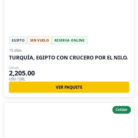
EGIPTO
SIN VUELO
RESERVA ONLINE
15 días
TURQUÍA, EGIPTO CON CRUCERO POR EL NILO.
Desde
2,205.00
USD / DBL
VER PAQUETE
Cotizar