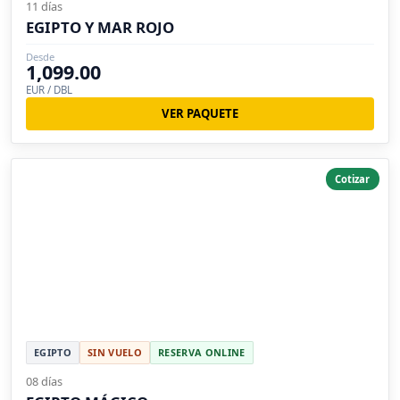
11 días
EGIPTO Y MAR ROJO
Desde
1,099.00
EUR / DBL
VER PAQUETE
Cotizar
EGIPTO
SIN VUELO
RESERVA ONLINE
08 días