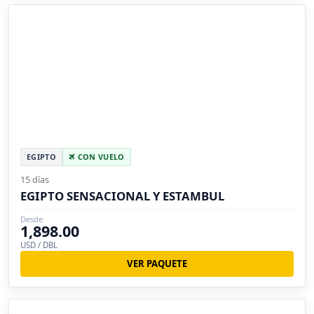
EGIPTO
CON VUELO
15 días
EGIPTO SENSACIONAL Y ESTAMBUL
Desde
1,898.00
USD / DBL
VER PAQUETE