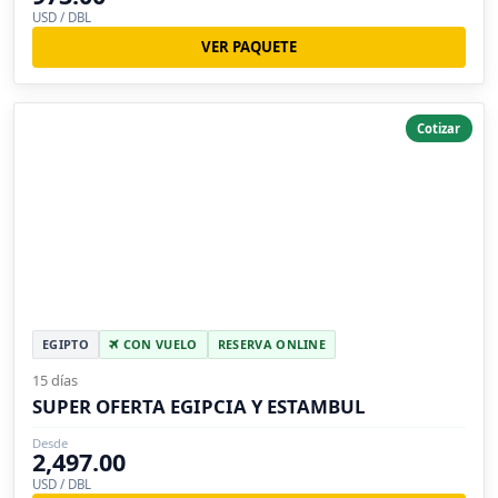
USD / DBL
VER PAQUETE
Cotizar
EGIPTO
CON VUELO
RESERVA ONLINE
15 días
SUPER OFERTA EGIPCIA Y ESTAMBUL
Desde
2,497.00
USD / DBL