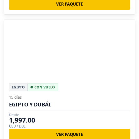
VER PAQUETE
EGIPTO
CON VUELO
15 días
EGIPTO Y DUBÁI
Desde
1,997.00
USD / DBL
VER PAQUETE