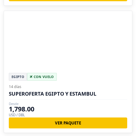
EGIPTO
CON VUELO
14 días
SUPEROFERTA EGIPTO Y ESTAMBUL
Desde
1,798.00
USD / DBL
VER PAQUETE