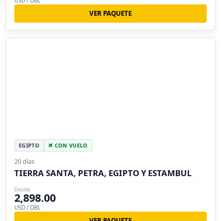
USD / DBL
VER PAQUETE
EGIPTO
CON VUELO
20 días
TIERRA SANTA, PETRA, EGIPTO Y ESTAMBUL
Desde
2,898.00
USD / DBL
VER PAQUETE