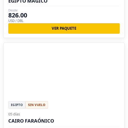
EGIPTO MÁGICO
Desde
826.00
USD / DBL
VER PAQUETE
EGIPTO
SIN VUELO
05 días
CAIRO FARAÓNICO