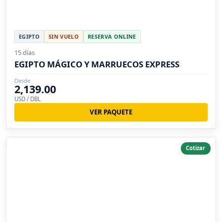
EGIPTO
SIN VUELO
RESERVA ONLINE
15 días
EGIPTO MÁGICO Y MARRUECOS EXPRESS
Desde
2,139.00
USD / DBL
VER PAQUETE
Cotizar