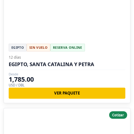
EGIPTO
SIN VUELO
RESERVA ONLINE
12 días
EGIPTO, SANTA CATALINA Y PETRA
Desde
1,785.00
USD / DBL
VER PAQUETE
Cotizar