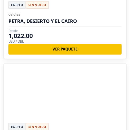
EGIPTO
SIN VUELO
08 días
PETRA, DESIERTO Y EL CAIRO
Desde
1,022.00
USD / DBL
VER PAQUETE
EGIPTO
SIN VUELO