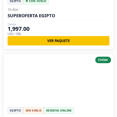
EGIPTO
CON VUELO
10 días
SUPEROFERTA EGIPTO
Desde
1,997.00
USD / DBL
VER PAQUETE
Cotizar
EGIPTO
SIN VUELO
RESERVA ONLINE