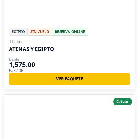
EGIPTO
SIN VUELO
RESERVA ONLINE
11 días
ATENAS Y EGIPTO
Desde
1,575.00
EUR / DBL
VER PAQUETE
Cotizar