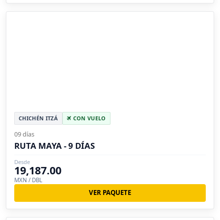
CHICHÉN ITZÁ
CON VUELO
09 días
RUTA MAYA - 9 DÍAS
Desde
19,187.00
MXN / DBL
VER PAQUETE