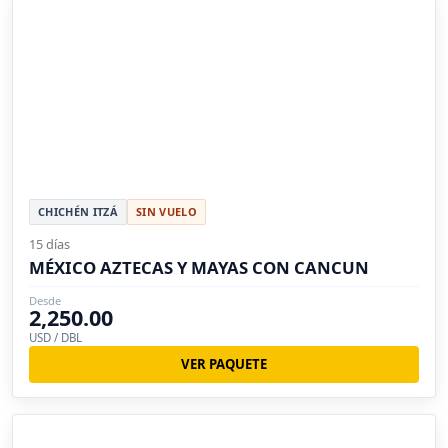
CHICHÉN ITZÁ
SIN VUELO
15 días
MÉXICO AZTECAS Y MAYAS CON CANCUN
Desde
2,250.00
USD / DBL
VER PAQUETE