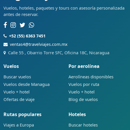
Vuelos, hoteles, paquetes y tours con asesoría personalizada
antes de reservar.
+52 (55) 6363 7451
ventas4@travelviajes.com.mx
Calle 55 , Obarrio Torre SFC, Oficina 18C, Nicaragua
Vuelos
Por aerolínea
Buscar vuelos
Aerolíneas disponibles
Vuelos desde Managua
Vuelos por ruta
Vuelo + hotel
Vuelo + hotel
Ofertas de viaje
Blog de vuelos
Rutas populares
Hoteles
Viajes a Europa
Buscar hoteles