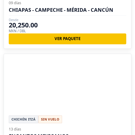
09 días
CHIAPAS - CAMPECHE - MÉRIDA - CANCÚN
Desde
20,250.00
MXN / DBL
VER PAQUETE
CHICHÉN ITZÁ
SIN VUELO
13 días