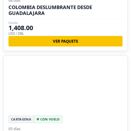
08 días
COLOMBIA DESLUMBRANTE DESDE
GUADALAJARA
Desde
1,408.00
USD / DBL
VER PAQUETE
CARTAGENA
CON VUELO
05 días