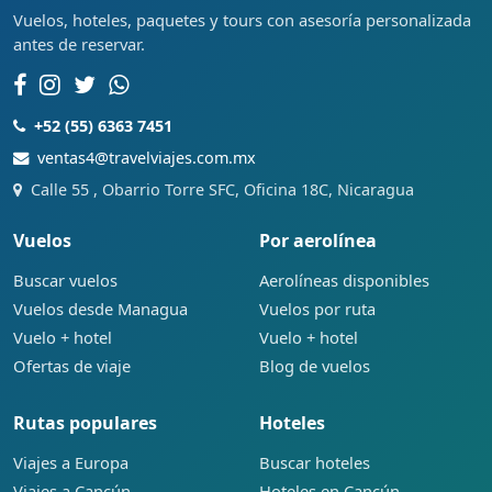
Vuelos, hoteles, paquetes y tours con asesoría personalizada
antes de reservar.
+52 (55) 6363 7451
ventas4@travelviajes.com.mx
Calle 55 , Obarrio Torre SFC, Oficina 18C, Nicaragua
Vuelos
Por aerolínea
Buscar vuelos
Aerolíneas disponibles
Vuelos desde Managua
Vuelos por ruta
Vuelo + hotel
Vuelo + hotel
Ofertas de viaje
Blog de vuelos
Rutas populares
Hoteles
Viajes a Europa
Buscar hoteles
Viajes a Cancún
Hoteles en Cancún