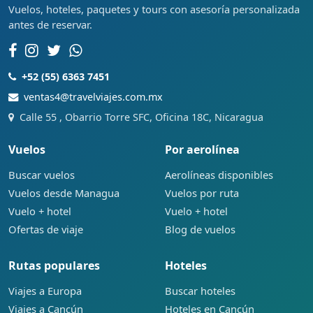
Vuelos, hoteles, paquetes y tours con asesoría personalizada
antes de reservar.
+52 (55) 6363 7451
ventas4@travelviajes.com.mx
Calle 55 , Obarrio Torre SFC, Oficina 18C, Nicaragua
Vuelos
Por aerolínea
Buscar vuelos
Aerolíneas disponibles
Vuelos desde Managua
Vuelos por ruta
Vuelo + hotel
Vuelo + hotel
Ofertas de viaje
Blog de vuelos
Rutas populares
Hoteles
Viajes a Europa
Buscar hoteles
Viajes a Cancún
Hoteles en Cancún