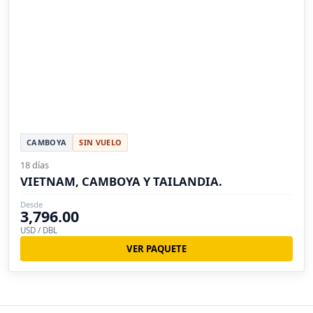
CAMBOYA
SIN VUELO
18 días
VIETNAM, CAMBOYA Y TAILANDIA.
Desde
3,796.00
USD / DBL
VER PAQUETE