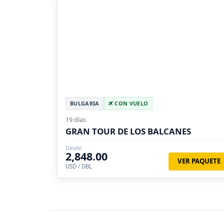
BULGARIA
CON VUELO
19 días
GRAN TOUR DE LOS BALCANES
Desde
2,848.00
VER PAQUETE
USD / DBL