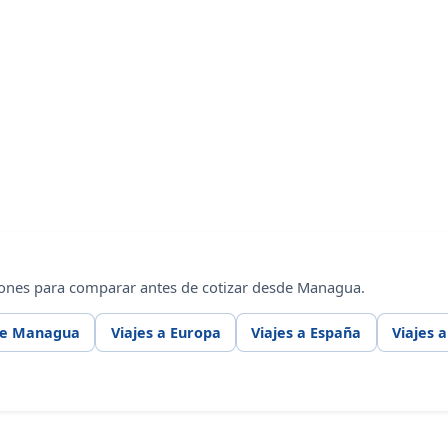
iones para comparar antes de cotizar desde Managua.
de Managua
Viajes a Europa
Viajes a España
Viajes a