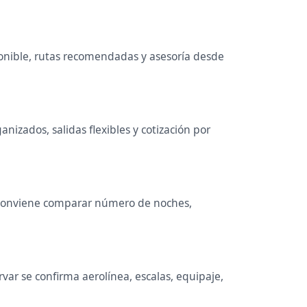
ponible, rutas recomendadas y asesoría desde
nizados, salidas flexibles y cotización por
a. Conviene comparar número de noches,
ar se confirma aerolínea, escalas, equipaje,