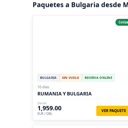
Paquetes a Bulgaria desde
Cotiza
BULGARIA
SIN VUELO
RESERVA ONLINE
10 días
RUMANIA Y BULGARIA
Desde
1,959.00
VER PAQUETE
EUR / DBL