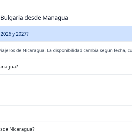
a Bulgaria desde Managua
 2026 y 2027?
 viajeros de Nicaragua. La disponibilidad cambia según fecha, cu
Managua?
esde Nicaragua?