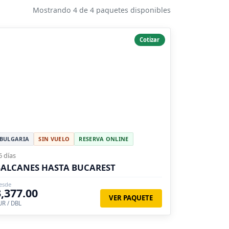
Mostrando 4 de 4 paquetes disponibles
Cotizar
BULGARIA
SIN VUELO
RESERVA ONLINE
6 días
ALCANES HASTA BUCAREST
esde
3,377.00
VER PAQUETE
UR / DBL