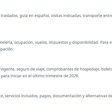
raslados, guía en español, visitas indicadas, transporte entr
telería, ocupación, vuelos, impuestos y disponibilidad. Para
ipación.
vigente, seguro de viaje, comprobantes de hospedaje, boletos 
ara iniciar en el último trimestre de 2026.
te, servicios incluidos, pagos, documentación y alternativa