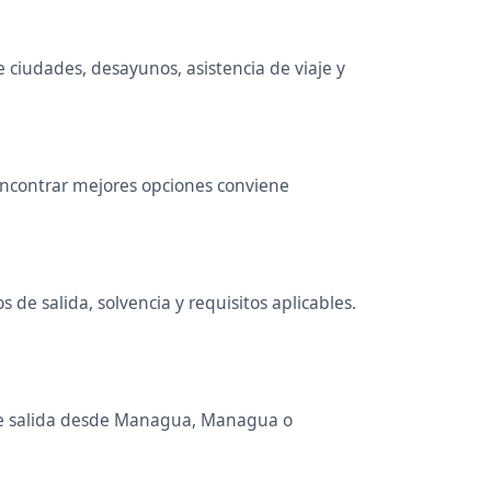
e ciudades, desayunos, asistencia de viaje y
 encontrar mejores opciones conviene
de salida, solvencia y requisitos aplicables.
s de salida desde Managua, Managua o