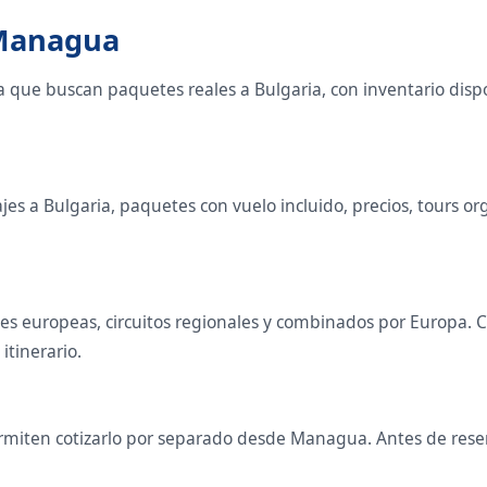
 Managua
a que buscan paquetes reales a Bulgaria, con inventario dis
s a Bulgaria, paquetes con vuelo incluido, precios, tours orga
tales europeas, circuitos regionales y combinados por Europ
 itinerario.
miten cotizarlo por separado desde Managua. Antes de reserv