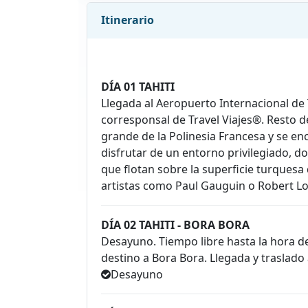
Itinerario
DÍA 01 TAHITI
Llegada al Aeropuerto Internacional de T
corresponsal de Travel Viajes®. Resto del
grande de la Polinesia Francesa y se en
disfrutar de un entorno privilegiado, 
que flotan sobre la superficie turquesa 
artistas como Paul Gauguin o Robert Lo
DÍA 02 TAHITI - BORA BORA
Desayuno. Tiempo libre hasta la hora de
destino a Bora Bora. Llegada y traslado 
Desayuno