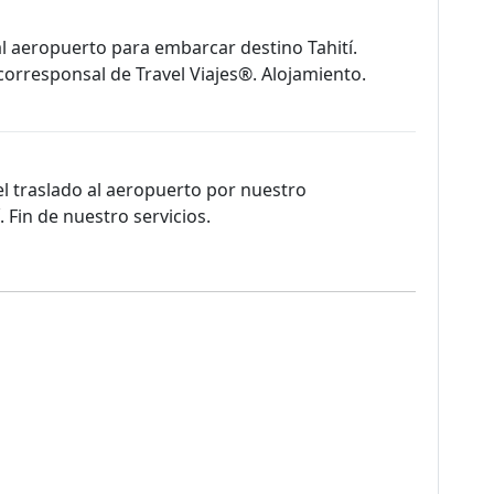
al aeropuerto para embarcar destino Tahití.
 corresponsal de Travel Viajes®. Alojamiento.
el traslado al aeropuerto por nuestro
. Fin de nuestro servicios.