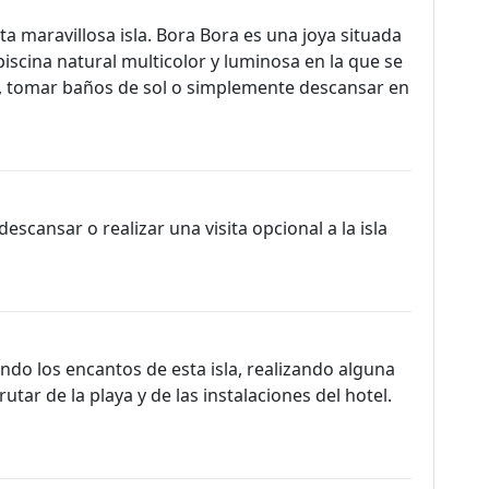
ta maravillosa isla. Bora Bora es una joya situada
 piscina natural multicolor y luminosa en la que se
s, tomar baños de sol o simplemente descansar en
escansar o realizar una visita opcional a la isla
ndo los encantos de esta isla, realizando alguna
utar de la playa y de las instalaciones del hotel.