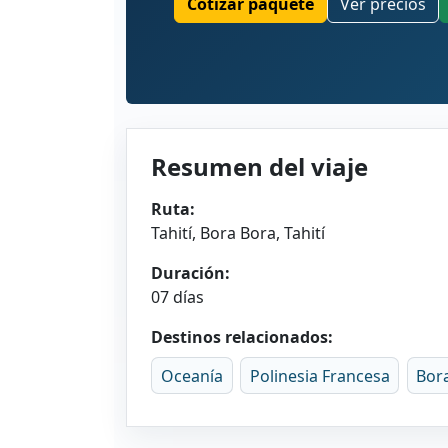
Cotizar paquete
Ver precios
Resumen del viaje
Ruta:
Tahití, Bora Bora, Tahití
Duración:
07 días
Destinos relacionados:
Oceanía
Polinesia Francesa
Bor