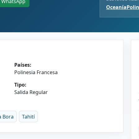
WhatsApp
Oceanía
Poli
Países:
Polinesia Francesa
Tipo:
Salida Regular
a Bora
Tahití