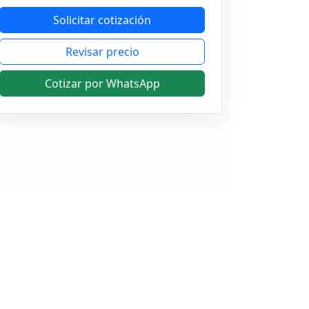
Solicitar cotización
Revisar precio
Cotizar por WhatsApp