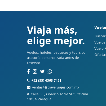
Viaja más,
Vuelo
Buscar
elige mejor.
Vuelos
Vuelo +
Vuelos, hoteles, paquetes y tours con
Ofertas
asesoría personalizada antes de
reservar.
+52 (55) 6363 7451
ventas4@travelviajes.com.mx
Calle 55 , Obarrio Torre SFC, Oficina
18C, Nicaragua