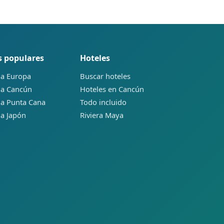
s populares
Hoteles
 a Europa
Buscar hoteles
 a Cancún
Hoteles en Cancún
 a Punta Cana
Todo incluido
 a Japón
Riviera Maya