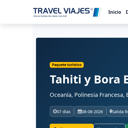
Inicio
Paquete turístico
Tahiti y Bora 
Oceanía, Polinesia Francesa, B
07 días
08-08-2026
Salida R