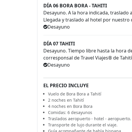
DÍA 06 BORA BORA - TAHITI
Desayuno. A la hora indicada, traslado 
Llegada y traslado al hotel por nuestro
Desayuno
DÍA 07 TAHITI
Desayuno. Tiempo libre hasta la hora d
corresponsal de Travel Viajes® de Tahití
Desayuno
EL PRECIO INCLUYE
Vuelo de Bora Bora a Tahití
2 noches en Tahití
4 noches en Bora Bora
Comidas: 6 desayunos
Traslados aeropuerto - hotel - aeropuerto.
Transporte de lujo durante el viaje.
Guía acompañante de habla hispana.