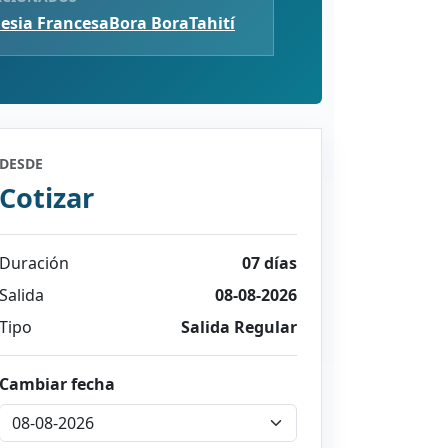
nesia Francesa
Bora Bora
Tahití
DESDE
Cotizar
Duración
07 días
Salida
08-08-2026
Tipo
Salida Regular
Cambiar fecha