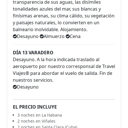
transparencia de sus aguas, las disímiles
tonalidades azules del mar, sus blancas y
finísimas arenas, su clima cálido, su vegetación
y paisajes naturales, lo convierten en un
balneario inolvidable. Alojamiento.
Desayuno
Almuerzo
Cena
DÍA 13 VARADERO
Desayuno. A la hora indicada traslado al
aeropuerto por nuestro corresponsal de Travel
Viajes® para abordar el vuelo de salida. Fin de
nuestros servicios.
Desayuno
EL PRECIO INCLUYE
3 noches en La Habana
2 noches en Viñales
2 noches en Santa Clara (Cuba)