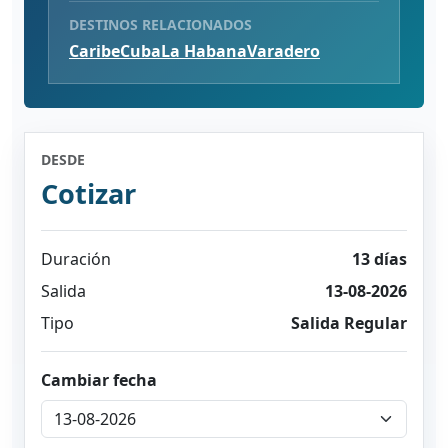
DESTINOS RELACIONADOS
Caribe
Cuba
La Habana
Varadero
DESDE
Cotizar
Duración
13 días
Salida
13-08-2026
Tipo
Salida Regular
Cambiar fecha