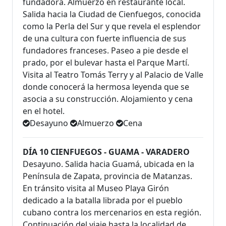
fundadora. Almuerzo en restaurante local.
Salida hacia la Ciudad de Cienfuegos, conocida
como la Perla del Sur y que revela el esplendor
de una cultura con fuerte influencia de sus
fundadores franceses. Paseo a pie desde el
prado, por el bulevar hasta el Parque Martí.
Visita al Teatro Tomás Terry y al Palacio de Valle
donde conocerá la hermosa leyenda que se
asocia a su construcción. Alojamiento y cena
en el hotel.
Desayuno
Almuerzo
Cena
DÍA 10 CIENFUEGOS - GUAMA - VARADERO
Desayuno. Salida hacia Guamá, ubicada en la
Península de Zapata, provincia de Matanzas.
En tránsito visita al Museo Playa Girón
dedicado a la batalla librada por el pueblo
cubano contra los mercenarios en esta región.
Continuación del viaje hasta la localidad de