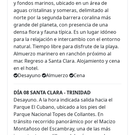
y fondos marinos, ubicado en un área de
aguas cristalinas y someras, delimitado al
norte por la segunda barrera coralina más
grande del planeta, con presencia de una
densa flora y fauna típica. Es un lugar idóneo
para la relajación e intercambio con el entorno
natural. Tiempo libre para disfrute de la playa.
Almuerzo marinero en ranchón próximo al
mar. Regreso a Santa Clara. Alojamiento y cena
en el hotel.
Desayuno
Almuerzo
Cena
DÍA 08 SANTA CLARA - TRINIDAD
Desayuno. A la hora indicada salida hacia el
Parque El Cubano, ubicado a los pies del
Parque Nacional Topes de Collantes. En
tránsito recorrido panorámico por el Macizo
Montañoso del Escambray, una de las más