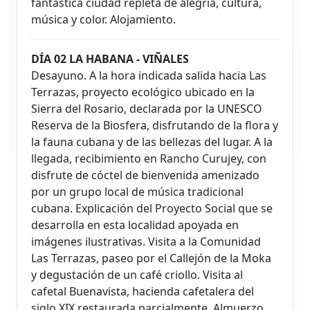
fantástica ciudad repleta de alegría, cultura,
música y color. Alojamiento.
DÍA 02 LA HABANA - VIÑALES
Desayuno. A la hora indicada salida hacia Las
Terrazas, proyecto ecológico ubicado en la
Sierra del Rosario, declarada por la UNESCO
Reserva de la Biosfera, disfrutando de la flora y
la fauna cubana y de las bellezas del lugar. A la
llegada, recibimiento en Rancho Curujey, con
disfrute de cóctel de bienvenida amenizado
por un grupo local de música tradicional
cubana. Explicación del Proyecto Social que se
desarrolla en esta localidad apoyada en
imágenes ilustrativas. Visita a la Comunidad
Las Terrazas, paseo por el Callejón de la Moka
y degustación de un café criollo. Visita al
cafetal Buenavista, hacienda cafetalera del
siglo XIX restaurada parcialmente. Almuerzo