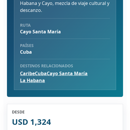
Habana y Cayo, mezcla de viaje cultural y
descanzo.
RUTA
Cayo Santa María
PAÍSES
Cuba
DESTINOS RELACIONADOS
Caribe
Cuba
Cayo Santa María
La Habana
DESDE
USD 1,324