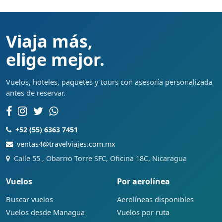
Viaja más,
elige mejor.
Vuelos, hoteles, paquetes y tours con asesoría personalizada
antes de reservar.
+52 (55) 6363 7451
ventas4@travelviajes.com.mx
Calle 55 , Obarrio Torre SFC, Oficina 18C, Nicaragua
Vuelos
Por aerolínea
Buscar vuelos
Aerolíneas disponibles
Vuelos desde Managua
Vuelos por ruta