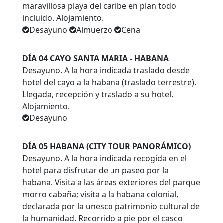
maravillosa playa del caribe en plan todo
incluido. Alojamiento.
Desayuno
Almuerzo
Cena
DÍA 04 CAYO SANTA MARIA - HABANA
Desayuno. A la hora indicada traslado desde
hotel del cayo a la habana (traslado terrestre).
Llegada, recepción y traslado a su hotel.
Alojamiento.
Desayuno
DÍA 05 HABANA (CITY TOUR PANORÁMICO)
Desayuno. A la hora indicada recogida en el
hotel para disfrutar de un paseo por la
habana. Visita a las áreas exteriores del parque
morro cabaña; visita a la habana colonial,
declarada por la unesco patrimonio cultural de
la humanidad. Recorrido a pie por el casco