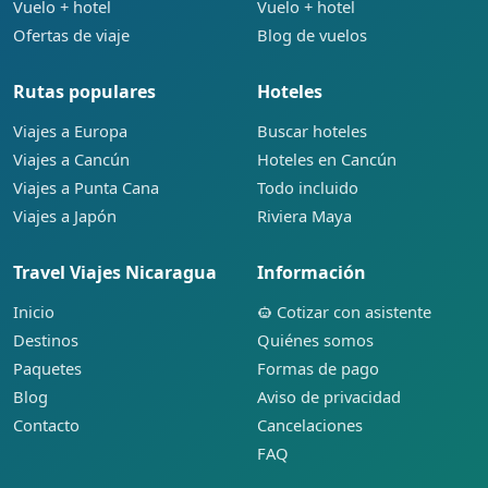
Vuelo + hotel
Vuelo + hotel
Ofertas de viaje
Blog de vuelos
Rutas populares
Hoteles
Viajes a Europa
Buscar hoteles
Viajes a Cancún
Hoteles en Cancún
Viajes a Punta Cana
Todo incluido
Viajes a Japón
Riviera Maya
Travel Viajes Nicaragua
Información
Inicio
Cotizar con asistente
Destinos
Quiénes somos
Paquetes
Formas de pago
Blog
Aviso de privacidad
Contacto
Cancelaciones
FAQ