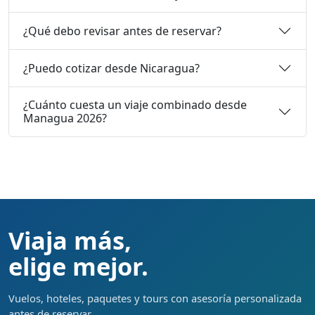
¿Qué debo revisar antes de reservar?
¿Puedo cotizar desde Nicaragua?
¿Cuánto cuesta un viaje combinado desde
Managua 2026?
Viaja más,
elige mejor.
Vuelos, hoteles, paquetes y tours con asesoría personalizada
antes de reservar.