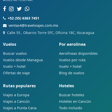
+52 (55) 6363 7451
ventas4@travelviajes.com.mx
Calle 55 , Obarrio Torre SFC, Oficina 18C, Nicaragua
Vuelos
Por aerolínea
Buscar vuelos
Aerolíneas disponibles
Vuelos desde Managua
Vuelos por ruta
Vuelo + hotel
Vuelo + hotel
Ofertas de viaje
Blog de vuelos
Rutas populares
Hoteles
Viajes a Europa
Buscar hoteles
Viajes a Cancún
Hoteles en Cancún
Viajes a Punta Cana
Todo incluido