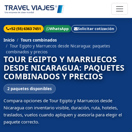
+52 (55) 6363 7451
WhatsApp
Solicitar cotización
Inicio
Tours combinados
Tour Egipto y Marruecos desde Nicaragua: paquetes
combinados y precios
TOUR EGIPTO Y MARRUECOS
DESDE NICARAGUA: PAQUETES
COMBINADOS Y PRECIOS
2 paquetes disponibles
Compara opciones de Tour Egipto y Marruecos desde
Nicaragua con inventario visible, duración, ruta, hoteles,
traslados, vuelos cuando apliquen y asesoría para elegir el
paquete correcto.