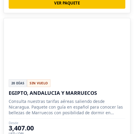
VER PAQUETE
20 DÍAS
SIN VUELO
EGIPTO, ANDALUCIA Y MARRUECOS
Consulta nuestras tarifas aéreas saliendo desde
Nicaragua. Paquete con guía en español para conocer las
bellezas de Marruecos con posibilidad de dormir en
desierto.
Desde
3,407.00
USD / DBL