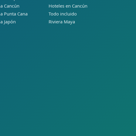
 a Cancún
Hoteles en Cancún
 a Punta Cana
Todo incluido
 a Japón
Riviera Maya