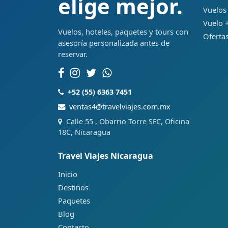
elige mejor.
Vuelos
Vuelo +
Vuelos, hoteles, paquetes y tours con
Ofertas
asesoría personalizada antes de
reservar.
+52 (55) 6363 7451
ventas4@travelviajes.com.mx
Calle 55 , Obarrio Torre SFC, Oficina
18C, Nicaragua
Travel Viajes Nicaragua
Inicio
Destinos
Paquetes
Blog
Contacto