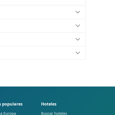
s populares
Hoteles
 a Europa
Buscar hoteles