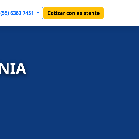
 (55) 6363 7451
Cotizar con asistente
ANIA