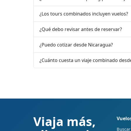
¿Los tours combinados incluyen vuelos?
¿Qué debo revisar antes de reservar?
¿Puedo cotizar desde Nicaragua?
¿Cuánto cuesta un viaje combinado des
Viaja más,
Vuelo
Buscar