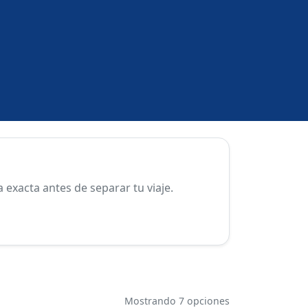
exacta antes de separar tu viaje.
Mostrando 7 opciones