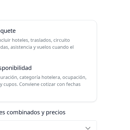
aquete
uir hoteles, traslados, circuito
cadas, asistencia y vuelos cuando el
sponibilidad
duración, categoría hotelera, ocupación,
y cupos. Conviene cotizar con fechas
tes combinados y precios