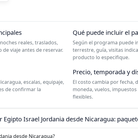
ncipales
Qué puede incluir el p
noches reales, traslados,
Según el programa puede incl
o de viaje antes de reservar.
terrestre, guía, visitas indi
producto lo especifique.
Precio, temporada y di
icaragua, escalas, equipaje,
El costo cambia por fecha, 
es de confirmar la
moneda, vuelos, impuestos 
flexibles.
r Egipto Israel Jordania desde Nicaragua: paque
rdania desde Nicaragua?