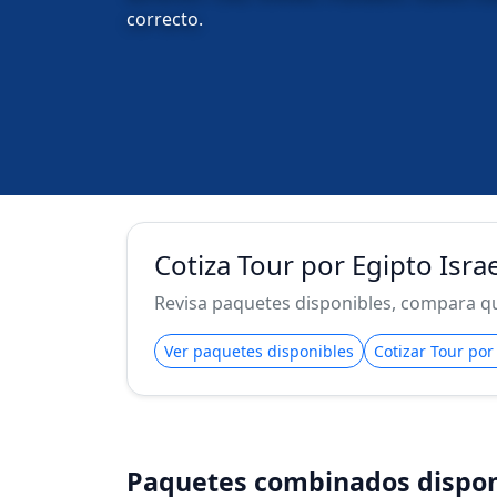
correcto.
Cotiza Tour por Egipto Isra
Revisa paquetes disponibles, compara qué
Ver paquetes disponibles
Cotizar Tour por
Paquetes combinados dispon